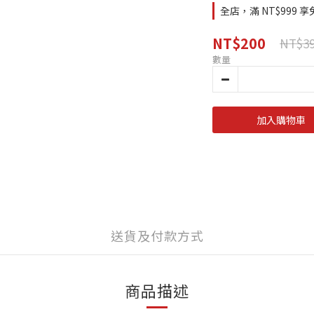
全店，滿 NT$999
NT$200
NT$3
數量
加入購物車
送貨及付款方式
商品描述