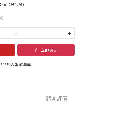
 享免運（限台灣）
99
立即購買
加入追蹤清單
顧客評價