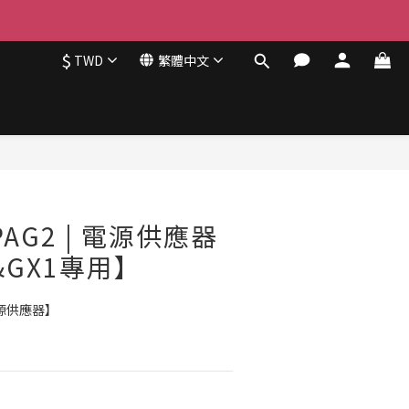
$
TWD
繁體中文
立即購買
 PAG2 | 電源供應器
&GX1專用】
電源供應器】