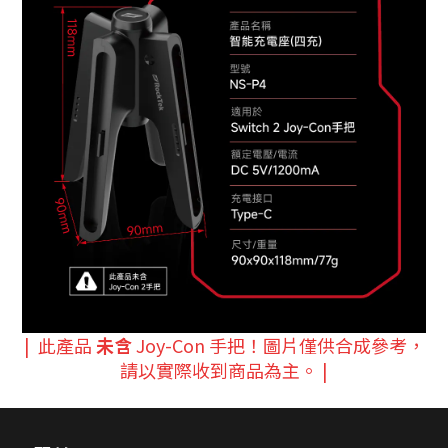
| 此產品
未含
Joy-Con 手把！圖片僅供合成參考，
請以實際收到商品為主。 |