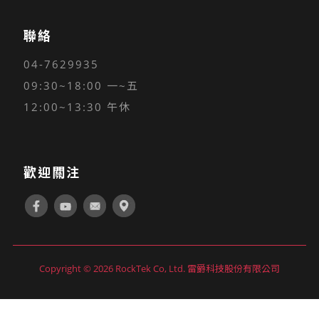
聯絡
04-7629935
09:30~18:00 一~五
12:00~13:30 午休
歡迎關注
Copyright © 2026 RockTek Co, Ltd. 雷爵科技股份有限公司
立即購買