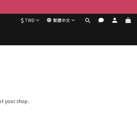
$
TWD
繁體中文
ut your shop.