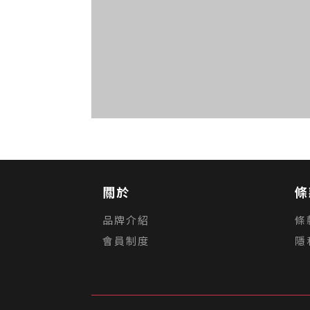
關於
條
品牌介紹
條
會員制度
隱