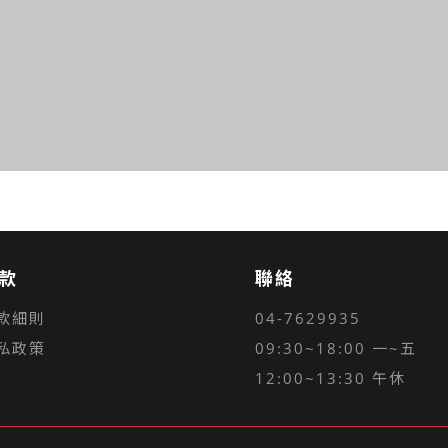
款
聯絡
款細則
04-7629935
私政策
09:30~18:00 一~五
12:00~13:30 午休