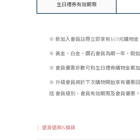
生日禮券有效期限
※ 新加入會員註冊立即享有$69元購物
※ 黃金、白金、鑽石會員為期一年，假
※ 會員優惠折數可和生日禮券購物金累加
※ 升級會員將於下次購物開始享有優惠
括:會員級別、會員有效期限及會員優惠
| 退貨退款&換貨