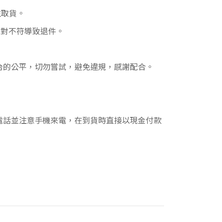
往取貨。
核對不符導致退件。
易平台的公平，切勿嘗試，避免違規，感謝配合。
電話並注意手機來電，在到貨時直接以現金付款