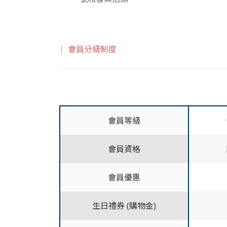
| 會員分級制度
會員等級
會員資格
會員優惠
生日禮券 (購物金)