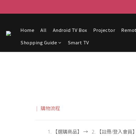
Home
All
Android TV Box
Projector
Remo
Shopping Guide
Smart TV
| 購物流程
1. 【選購商品】 → 2. 【註冊/登入會員