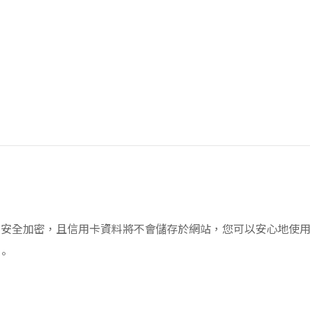
加密，且信用卡資料將不會儲存於網站，您可以安心地使用信用卡付款!
。