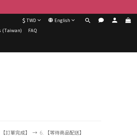
$
TWD
English
s (Taiwan)
FAQ
. 【訂單完成】 → 6. 【等待商品配送】