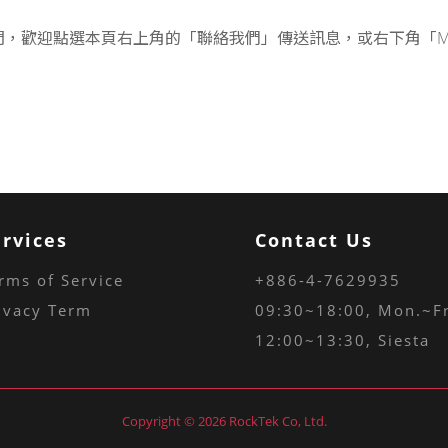
，歡迎點選本頁右上角的「聯絡我們」傳送訊息，或右下角「Mess
ervices
Contact Us
rms of Service
+886-4-7629935
ivacy Term
09:30~18:00
, Mon.~Fr
12:00~13:30, Siesta
Copyright © 2026 RockTek Co, Ltd.