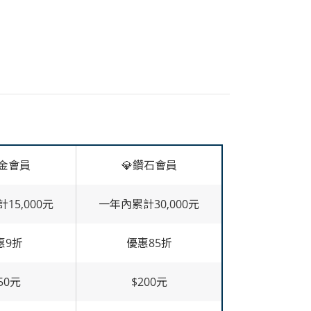
白金會員
💎鑽石會員
15,000元
一年內累計30,000元
惠9折
優惠85折
50元
$200元