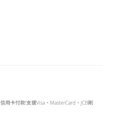
支援Visa、MasterCard、JCB刷