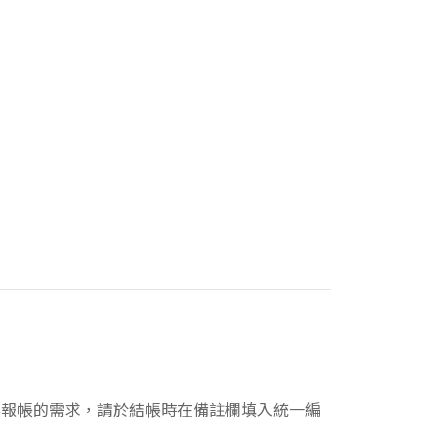
發票報帳的需求，請於結帳時在備註欄填入統一編