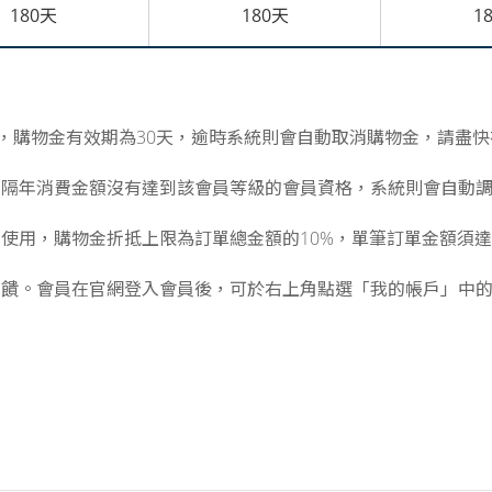
180天
180天
1
金，購物金有效期為30天，逾時系統則會自動取消購物金，請盡
如隔年消費金額沒有達到該會員等級的會員資格，系統則會自動
使用，購物金折抵上限為訂單總金額的10%，單筆訂單金額須達到
回饋。會員在官網登入會員後，可於右上角點選「我的帳戶」中
。