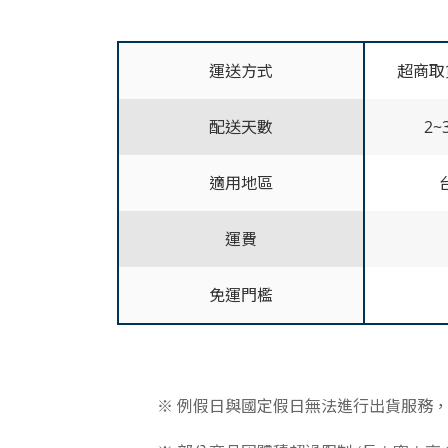
運送方式
超商取貨
配送天數
2~
適用地區
運費
免運門檻
※ 例假日與國定假日無法進行出貨服務