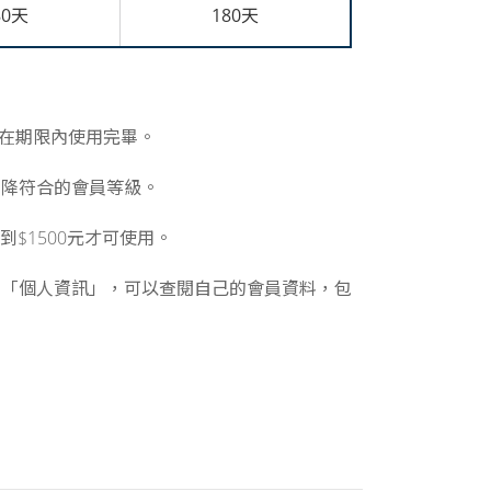
80天
180天
快在期限內使用完畢。
調降符合的會員等級。
$1500元才可使用。
的「個人資訊」，可以查閱自己的會員資料，包