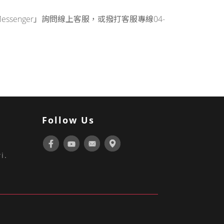
enger」詢問線上客服，或撥打客服專線04-
Follow Us
i.