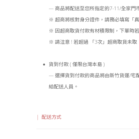
— 商品將配送至您所指定的7-11/全家
※ 超商將核對身分證件，請務必填寫「
※ 因超商取貨付款有材積限制，下單時
※ 請注意 ! 若超過 「3次」超商取
貨到付款 ( 僅限台灣本島 )
— 選擇貨到付款的商品將由新竹貨運/
給配送人員。
| 配送方式