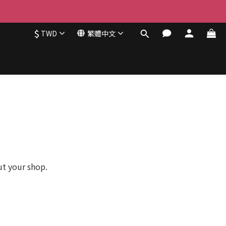
$
TWD
繁體中文
ut your shop.