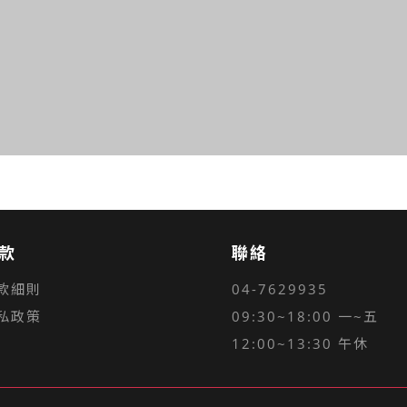
款
聯絡
款細則
04-7629935
私政策
09:30~18:00 一~五
12:00~13:30 午休