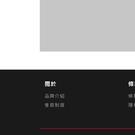
關於
條
品牌介紹
條
會員制度
隱