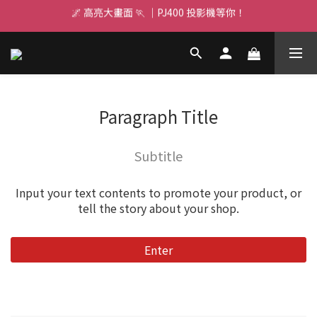
🌌 高亮大畫面 🏃 ｜PJ400 投影機等你！
🌌 高亮大畫面 🏃 ｜PJ400 投影機等你！
Realtek 晶片AI 運算 👩🏻‍💻 GX1啟動高效能
SWITCH 2 四支手把齊充⚡｜隨時開局
🌌 高亮大畫面 🏃 ｜PJ400 投影機等你！
Paragraph Title
Subtitle
Input your text contents to promote your product, or
tell the story about your shop.
Enter