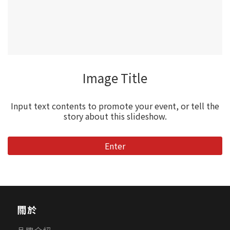
Image Title
Input text contents to promote your event, or tell the
story about this slideshow.
Enter
關於